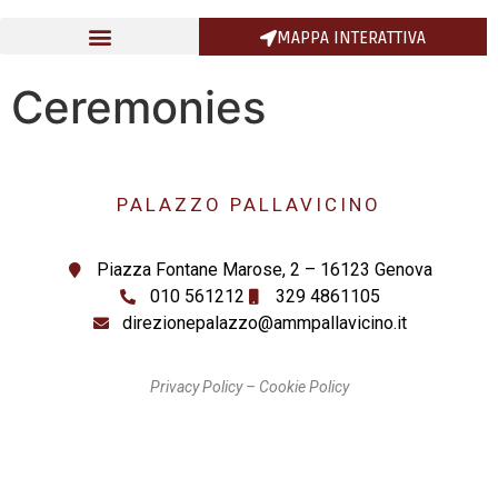
MAPPA INTERATTIVA
Ceremonies
PALAZZO PALLAVICINO
Piazza Fontane Marose, 2 – 16123 Genova
010 561212
329 4861105
direzionepalazzo@ammpallavicino.it
Privacy Policy
–
Cookie Policy