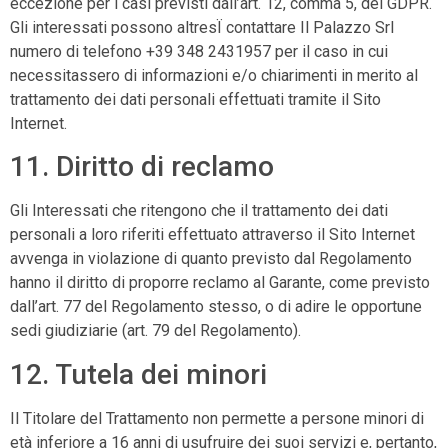
eccezione per i casi previsti dall’art. 12, comma 5, del GDPR.
Gli interessati possono altresÏ contattare Il Palazzo Srl
numero di telefono +39 348 2431957 per il caso in cui
necessitassero di informazioni e/o chiarimenti in merito al
trattamento dei dati personali effettuati tramite il Sito
Internet.
11. Diritto di reclamo
Gli Interessati che ritengono che il trattamento dei dati
personali a loro riferiti effettuato attraverso il Sito Internet
avvenga in violazione di quanto previsto dal Regolamento
hanno il diritto di proporre reclamo al Garante, come previsto
dall’art. 77 del Regolamento stesso, o di adire le opportune
sedi giudiziarie (art. 79 del Regolamento).
12. Tutela dei minori
Il Titolare del Trattamento non permette a persone minori di
età inferiore a 16 anni di usufruire dei suoi servizi e, pertanto,