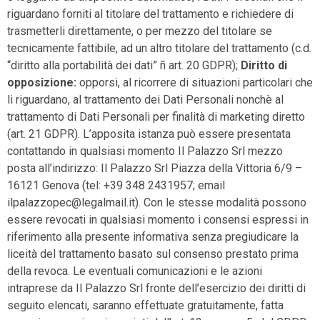
riguardano forniti al titolare del trattamento e richiedere di
trasmetterli direttamente, o per mezzo del titolare se
tecnicamente fattibile, ad un altro titolare del trattamento (c.d.
“diritto alla portabilità dei dati” ñ art. 20 GDPR);
Diritto di
opposizione:
opporsi, al ricorrere di situazioni particolari che
li riguardano, al trattamento dei Dati Personali nonchè al
trattamento di Dati Personali per finalità di marketing diretto
(art. 21 GDPR). L’apposita istanza può essere presentata
contattando in qualsiasi momento Il Palazzo Srl mezzo
posta all’indirizzo: Il Palazzo Srl Piazza della Vittoria 6/9 –
16121 Genova (tel: +39 348 2431957; email
ilpalazzopec@legalmail.it). Con le stesse modalità possono
essere revocati in qualsiasi momento i consensi espressi in
riferimento alla presente informativa senza pregiudicare la
liceità del trattamento basato sul consenso prestato prima
della revoca. Le eventuali comunicazioni e le azioni
intraprese da Il Palazzo Srl fronte dell’esercizio dei diritti di
seguito elencati, saranno effettuate gratuitamente, fatta